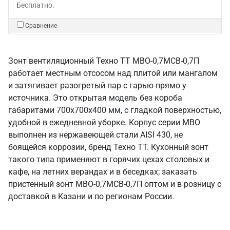
Бесплатно.
Сравнение
Зонт вентиляционный Техно ТТ МВО-0,7МСВ-0,7П
работает местным отсосом над плитой или мангалом
и затягивает разогретый пар с гарью прямо у
источника. Это открытая модель без короба
габаритами 700х700х400 мм, с гладкой поверхностью,
удобной в ежедневной уборке. Корпус серии МВО
выполнен из нержавеющей стали AISI 430, не
боящейся коррозии, бренд Техно ТТ. Кухонный зонт
такого типа применяют в горячих цехах столовых и
кафе, на летних верандах и в беседках; заказать
пристенный зонт МВО-0,7МСВ-0,7П оптом и в розницу с
доставкой в Казани и по регионам России.