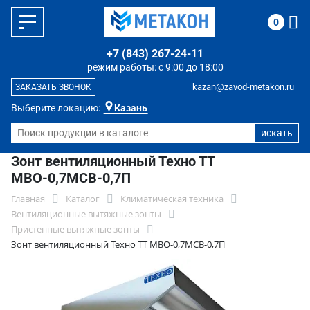
0
+7 (843) 267-24-11
режим работы: с 9:00 до 18:00
kazan@zavod-metakon.ru
ЗАКАЗАТЬ ЗВОНОК
Выберите локацию:
Казань
Зонт вентиляционный Техно ТТ
МВО-0,7МСВ-0,7П
Главная
Каталог
Климатическая техника
Вентиляционные вытяжные зонты
Пристенные вытяжные зонты
Зонт вентиляционный Техно ТТ МВО-0,7МСВ-0,7П