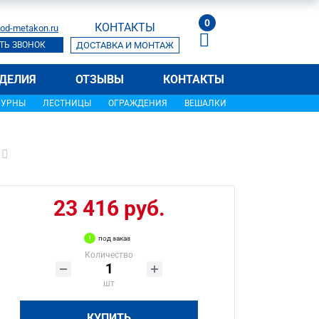
0
КОНТАКТЫ
od-metakon.ru
ТЬ ЗВОНОК
ДОСТАВКА И МОНТАЖ
ДЕЛИЯ
ОТЗЫВЫ
КОНТАКТЫ
УРНЫ
ЛЕСТНИЦЫ
ОГРАЖДЕНИЯ
ВЕШАЛКИ
23 416 руб.
под заказ
Количество
шт
КУПИТЬ