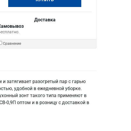
Доставка
Самовывоз
Бесплатно.
Сравнение
 и затягивает разогретый пар с гарью
остью, удобной в ежедневной уборке.
Кухонный зонт такого типа применяют в
СВ-0,9П оптом и в розницу с доставкой в