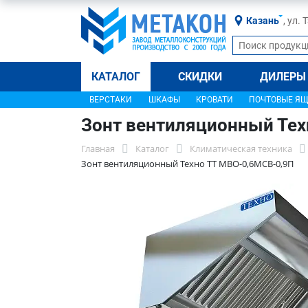
Казань
, ул.
КАТАЛОГ
СКИДКИ
ДИЛЕРЫ
ВЕРСТАКИ
ШКАФЫ
КРОВАТИ
ПОЧТОВЫЕ Я
Зонт вентиляционный Тех
Главная
Каталог
Климатическая техника
Зонт вентиляционный Техно ТТ МВО-0,6МСВ-0,9П