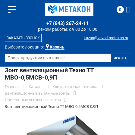
0
+7 (843) 267-24-11
режим работы: с 9:00 до 18:00
kazan@zavod-metakon.ru
ЗАКАЗАТЬ ЗВОНОК
Выберите локацию:
Казань
Зонт вентиляционный Техно ТТ
МВО-0,5МСВ-0,9П
Главная
Каталог
Климатическая техника
Вентиляционные вытяжные зонты
Пристенные вытяжные зонты
Зонт вентиляционный Техно ТТ МВО-0,5МСВ-0,9П