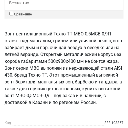
Бесплатно.
Сравнение
Зонт вентиляционный Техно ТТ МВО-0,5МСВ-0,9П
ставят над мангалом, грилем или уличной печью, и он
забирает дым и пар, очищая воздух в беседке или на
летней веранде. Открытый металлический корпус без
короба габаритами 500х900х400 мм не боится жара.
Зонт серии МВО выполнен из нержавеющей стали AISI
430, бренд Техно ТТ. Этот промышленный вытяжной
зонт берут для мангальных зон, барбекю и тандыра, а
также для горячих цехов столовых; купить вытяжной
зонт МВО-0,5МСВ-0,9П под заказ и в наличии, с
доставкой в Казани и по регионам России.
Код
333-103867