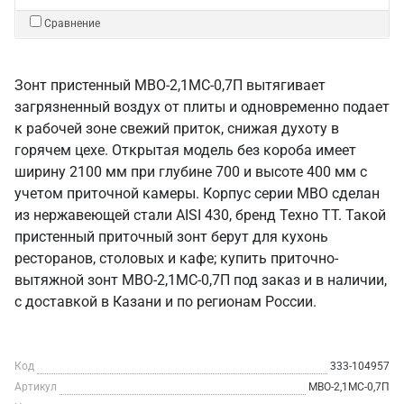
Сравнение
Зонт пристенный МВО-2,1МС-0,7П вытягивает
загрязненный воздух от плиты и одновременно подает
к рабочей зоне свежий приток, снижая духоту в
горячем цехе. Открытая модель без короба имеет
ширину 2100 мм при глубине 700 и высоте 400 мм с
учетом приточной камеры. Корпус серии МВО сделан
из нержавеющей стали AISI 430, бренд Техно ТТ. Такой
пристенный приточный зонт берут для кухонь
ресторанов, столовых и кафе; купить приточно-
вытяжной зонт МВО-2,1МС-0,7П под заказ и в наличии,
с доставкой в Казани и по регионам России.
Код
333-104957
Артикул
МВО-2,1МС-0,7П