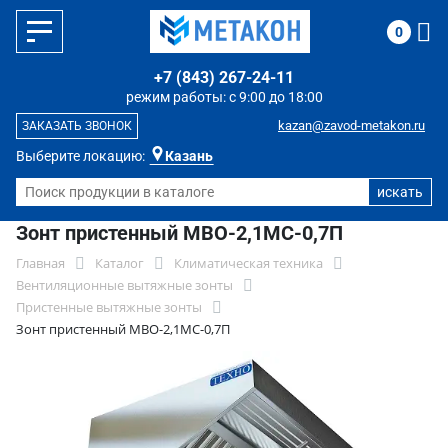
0
+7 (843) 267-24-11
режим работы: с 9:00 до 18:00
kazan@zavod-metakon.ru
ЗАКАЗАТЬ ЗВОНОК
Выберите локацию:
Казань
Зонт пристенный МВО-2,1МС-0,7П
Главная
Каталог
Климатическая техника
Вентиляционные вытяжные зонты
Пристенные вытяжные зонты
Зонт пристенный МВО-2,1МС-0,7П