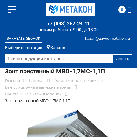
0
+7 (843) 267-24-11
режим работы: с 9:00 до 18:00
kazan@zavod-metakon.ru
ЗАКАЗАТЬ ЗВОНОК
Выберите локацию:
Казань
Зонт пристенный МВО-1,7МС-1,1П
Главная
Каталог
Климатическая техника
Вентиляционные вытяжные зонты
Пристенные вытяжные зонты
Зонт пристенный МВО-1,7МС-1,1П