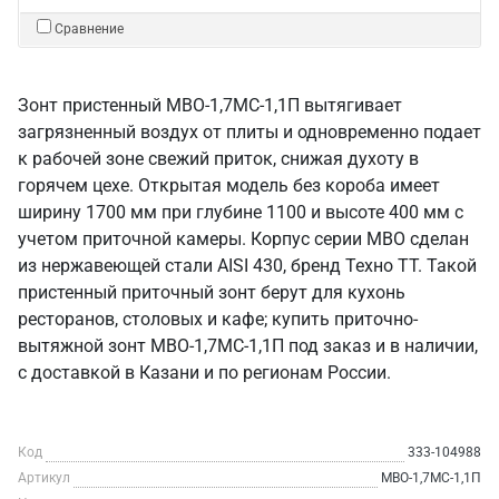
Сравнение
Зонт пристенный МВО-1,7МС-1,1П вытягивает
загрязненный воздух от плиты и одновременно подает
к рабочей зоне свежий приток, снижая духоту в
горячем цехе. Открытая модель без короба имеет
ширину 1700 мм при глубине 1100 и высоте 400 мм с
учетом приточной камеры. Корпус серии МВО сделан
из нержавеющей стали AISI 430, бренд Техно ТТ. Такой
пристенный приточный зонт берут для кухонь
ресторанов, столовых и кафе; купить приточно-
вытяжной зонт МВО-1,7МС-1,1П под заказ и в наличии,
с доставкой в Казани и по регионам России.
Код
333-104988
Артикул
МВО-1,7МС-1,1П