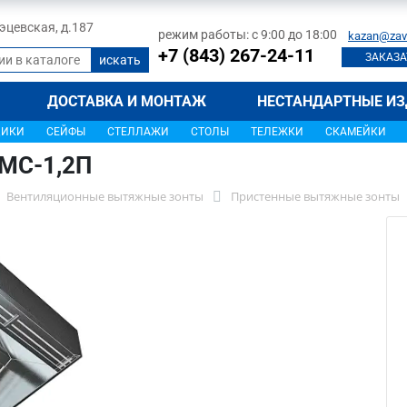
 Тэцевская, д.187
режим работы: с 9:00 до 18:00
kazan@zav
+7 (843) 267-24-11
ЗАКАЗА
ДОСТАВКА И МОНТАЖ
НЕСТАНДАРТНЫЕ ИЗ
ЩИКИ
СЕЙФЫ
СТЕЛЛАЖИ
СТОЛЫ
ТЕЛЕЖКИ
СКАМЕЙКИ
6МС-1,2П
Вентиляционные вытяжные зонты
Пристенные вытяжные зонты