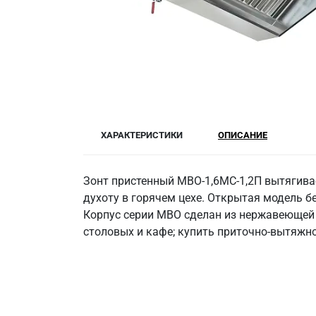
ХАРАКТЕРИСТИКИ
ОПИСАНИЕ
Зонт пристенный МВО-1,6МС-1,2П вытягивае
духоту в горячем цехе. Открытая модель б
Корпус серии МВО сделан из нержавеющей с
столовых и кафе; купить приточно-вытяжной