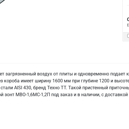
т загрязненный воздух от плиты и одновременно подает к
ез короба имеет ширину 1600 мм при глубине 1200 и высот
тали AISI 430, бренд Техно ТТ. Такой пристенный приточны
 зонт МВО-1,6МС-1,2П под заказ и в наличии, с доставкой 