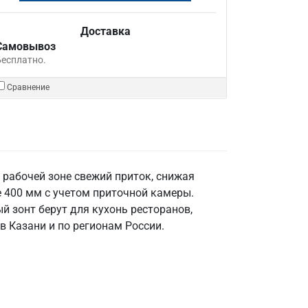
Доставка
Самовывоз
Бесплатно.
Сравнение
 рабочей зоне свежий приток, снижая
е 400 мм с учетом приточной камеры.
й зонт берут для кухонь ресторанов,
в Казани и по регионам России.