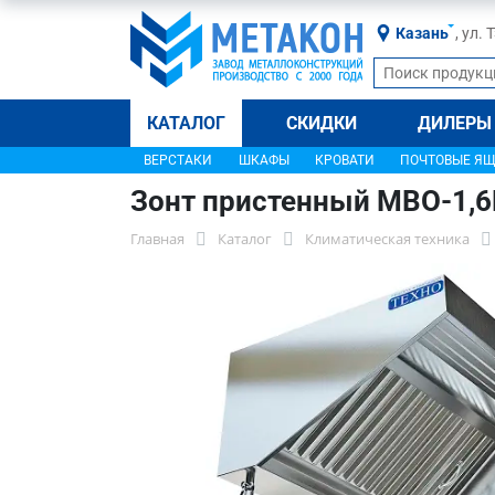
Казань
, ул.
КАТАЛОГ
СКИДКИ
ДИЛЕРЫ
ВЕРСТАКИ
ШКАФЫ
КРОВАТИ
ПОЧТОВЫЕ Я
Зонт пристенный МВО-1,
Главная
Каталог
Климатическая техника