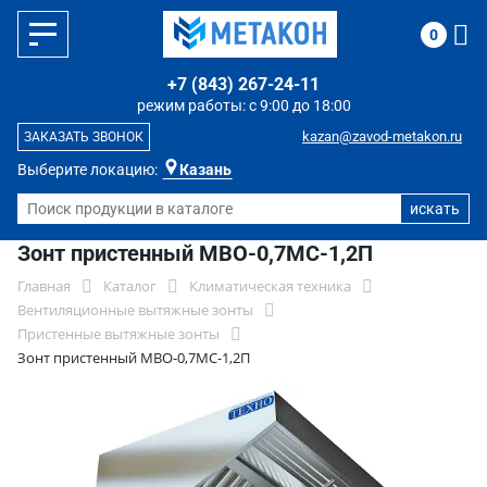
0
+7 (843) 267-24-11
режим работы: с 9:00 до 18:00
kazan@zavod-metakon.ru
ЗАКАЗАТЬ ЗВОНОК
Выберите локацию:
Казань
Зонт пристенный МВО-0,7МС-1,2П
Главная
Каталог
Климатическая техника
Вентиляционные вытяжные зонты
Пристенные вытяжные зонты
Зонт пристенный МВО-0,7МС-1,2П