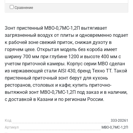
Сравнение
Зонт пристенный МВО-0,7МС-1,2П вытягивает
загрязненный воздух от плиты и одновременно подает
к рабочей зоне свежий приток, снижая духоту в
горячем цехе. Открытая модель без короба имеет
ширину 700 мм при глубине 1200 и высоте 400 мм с
учетом приточной камеры. Корпус серии МВО сделан
из нержавеющей стали AISI 430, бренд Техно ТТ. Такой
пристенный приточный зонт берут для кухонь
ресторанов, столовых и кафе; купить приточно-
вытяжной зонт МВО-0,7МС-1,2П под заказ и в наличии,
с доставкой в Казани и по регионам России.
Код
333-20261
Артикул
МВО-0,7МС-1,2П