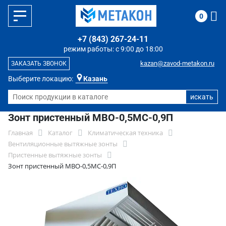
0
+7 (843) 267-24-11
режим работы: с 9:00 до 18:00
kazan@zavod-metakon.ru
ЗАКАЗАТЬ ЗВОНОК
Выберите локацию:
Казань
Зонт пристенный МВО-0,5МС-0,9П
Главная
Каталог
Климатическая техника
Вентиляционные вытяжные зонты
Пристенные вытяжные зонты
Зонт пристенный МВО-0,5МС-0,9П