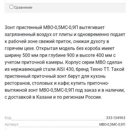
Сравнение
Зонт пристенный МВО-0,5МС-0,9П вытягивает
загрязненный воздух от плиты и одновременно подает
к рабочей зоне свежий приток, снижая духоту в
горячем цехе. Открытая модель без короба имеет
ширину 500 мм при глубине 900 и высоте 400 мм с
учетом приточной камеры. Корпус серии МВО сделан
из нержавеющей стали AISI 430, бренд Техно ТТ. Такой
пристенный приточный зонт берут для кухонь
ресторанов, столовых и кафе; купить приточно-
вытяжной зонт МВО-0,5МС-0,9П под заказ и в наличии,
с доставкой в Казани и по регионам России.
Код
333-104963
Артикул
МВО-0,5МС-0,9П