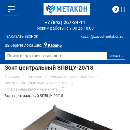
0
+7 (843) 267-24-11
режим работы: с 9:00 до 18:00
kazan@zavod-metakon.ru
ЗАКАЗАТЬ ЗВОНОК
Выберите локацию:
Казань
Зонт центральный ЗПВЦУ-20/18
Главная
Каталог
Климатическая техника
Вентиляционные вытяжные зонты
Пристенные вытяжные зонты
Зонт центральный ЗПВЦУ-20/18