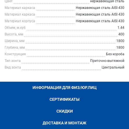
Цвет
нержавеющая сталь
Материал каркаса
Нержавеющая сталь AISI 430
Материал каркаса
Нержавеющая сталь AISI 430
Материал корпуса
Нержавеющая сталь AISI 430
Объем, м.куб
1.44
Высота, мм
400
Ширина, мм
1800
Глубина, мм
1800
Конструкция
Без короба
Тип зонта
Приточно-вытяжной
Вид зонта
Центральный
ИНФОРМАЦИЯ ДЛЯ ФИЗ/ЮР.ЛИЦ
СЕРТИФИКАТЫ
СКИДКИ
ДОСТАВКА И МОНТАЖ