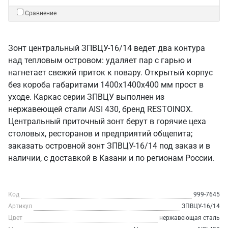
Сравнение
Зонт центральный ЗПВЦУ-16/14 ведет два контура
над тепловым островом: удаляет пар с гарью и
нагнетает свежий приток к повару. Открытый корпус
без короба габаритами 1400х1400х400 мм прост в
уходе. Каркас серии ЗПВЦУ выполнен из
нержавеющей стали AISI 430, бренд RESTOINOX.
Центральный приточный зонт берут в горячие цеха
столовых, ресторанов и предприятий общепита;
заказать островной зонт ЗПВЦУ-16/14 под заказ и в
наличии, с доставкой в Казани и по регионам России.
Код
999-7645
Артикул
ЗПВЦУ-16/14
Цвет
нержавеющая сталь