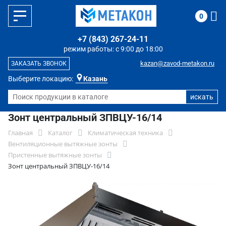
0
+7 (843) 267-24-11
режим работы: с 9:00 до 18:00
kazan@zavod-metakon.ru
ЗАКАЗАТЬ ЗВОНОК
Выберите локацию:
Казань
Зонт центральный ЗПВЦУ-16/14
Главная
Каталог
Климатическая техника
Вентиляционные вытяжные зонты
Пристенные вытяжные зонты
Зонт центральный ЗПВЦУ-16/14