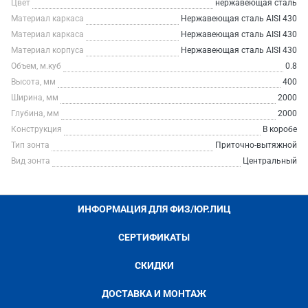
Цвет
нержавеющая сталь
Материал каркаса
Нержавеющая сталь AISI 430
Материал каркаса
Нержавеющая сталь AISI 430
Материал корпуса
Нержавеющая сталь AISI 430
Объем, м.куб
0.8
Высота, мм
400
Ширина, мм
2000
Глубина, мм
2000
Конструкция
В коробе
Тип зонта
Приточно-вытяжной
Вид зонта
Центральный
ИНФОРМАЦИЯ ДЛЯ ФИЗ/ЮР.ЛИЦ
СЕРТИФИКАТЫ
СКИДКИ
ДОСТАВКА И МОНТАЖ