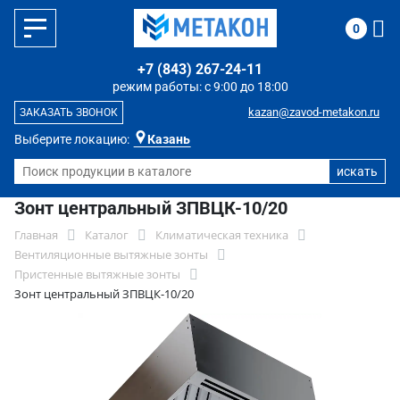
0
+7 (843) 267-24-11
режим работы: с 9:00 до 18:00
kazan@zavod-metakon.ru
ЗАКАЗАТЬ ЗВОНОК
Выберите локацию:
Казань
Зонт центральный ЗПВЦК-10/20
Главная
Каталог
Климатическая техника
Вентиляционные вытяжные зонты
Пристенные вытяжные зонты
Зонт центральный ЗПВЦК-10/20