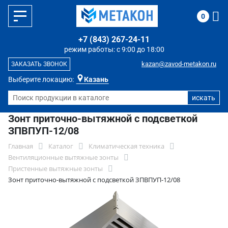
0
+7 (843) 267-24-11
режим работы: с 9:00 до 18:00
kazan@zavod-metakon.ru
ЗАКАЗАТЬ ЗВОНОК
Выберите локацию:
Казань
Зонт приточно-вытяжной с подсветкой
ЗПВПУП-12/08
Главная
Каталог
Климатическая техника
Вентиляционные вытяжные зонты
Пристенные вытяжные зонты
Зонт приточно-вытяжной с подсветкой ЗПВПУП-12/08