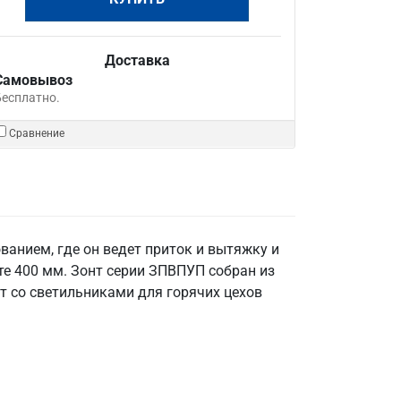
Доставка
Самовывоз
Бесплатно.
Сравнение
анием, где он ведет приток и вытяжку и
те 400 мм. Зонт серии ЗПВПУП собран из
т со светильниками для горячих цехов