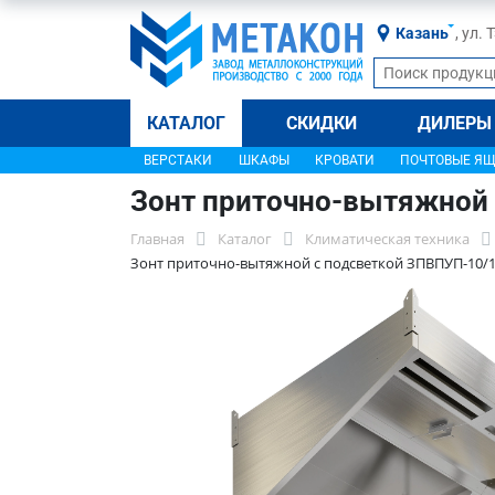
Казань
, ул.
КАТАЛОГ
СКИДКИ
ДИЛЕРЫ
ВЕРСТАКИ
ШКАФЫ
КРОВАТИ
ПОЧТОВЫЕ Я
Зонт приточно-вытяжной 
Главная
Каталог
Климатическая техника
Зонт приточно-вытяжной с подсветкой ЗПВПУП-10/