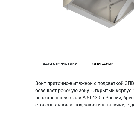
ХАРАКТЕРИСТИКИ
ОПИСАНИЕ
Зонт приточно-вытяжной с подсветкой ЗПВ
освещает рабочую зону. Открытый корпус б
нержавеющей стали AISI 430 в России, бре
столовых и кафе под заказ и в наличии, с 