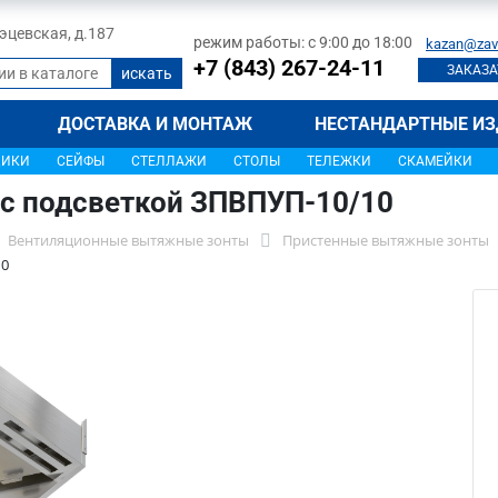
 Тэцевская, д.187
режим работы: с 9:00 до 18:00
kazan@zav
+7 (843) 267-24-11
ЗАКАЗА
ДОСТАВКА И МОНТАЖ
НЕСТАНДАРТНЫЕ ИЗ
ЩИКИ
СЕЙФЫ
СТЕЛЛАЖИ
СТОЛЫ
ТЕЛЕЖКИ
СКАМЕЙКИ
с подсветкой ЗПВПУП-10/10
Вентиляционные вытяжные зонты
Пристенные вытяжные зонты
10