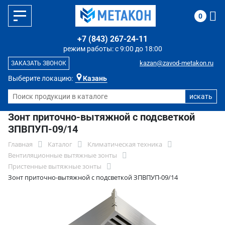
0
+7 (843) 267-24-11
режим работы: с 9:00 до 18:00
kazan@zavod-metakon.ru
ЗАКАЗАТЬ ЗВОНОК
Выберите локацию:
Казань
Зонт приточно-вытяжной с подсветкой
ЗПВПУП-09/14
Главная
Каталог
Климатическая техника
Вентиляционные вытяжные зонты
Пристенные вытяжные зонты
Зонт приточно-вытяжной с подсветкой ЗПВПУП-09/14