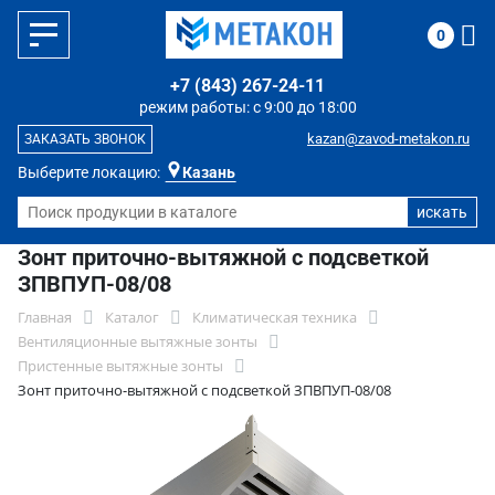
0
+7 (843) 267-24-11
режим работы: с 9:00 до 18:00
kazan@zavod-metakon.ru
ЗАКАЗАТЬ ЗВОНОК
Выберите локацию:
Казань
Зонт приточно-вытяжной с подсветкой
ЗПВПУП-08/08
Главная
Каталог
Климатическая техника
Вентиляционные вытяжные зонты
Пристенные вытяжные зонты
Зонт приточно-вытяжной с подсветкой ЗПВПУП-08/08