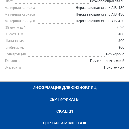
Цвет
нержавеющая сталь
Материал каркаса
Нержавеющая сталь AISI 430
Материал каркаса
Нержавеющая сталь AISI 430
Материал корпуса
Нержавеющая сталь AISI 430
Объем, м.куб
0.26
Высота, мм
400
Ширина, мм
800
Глубина, мм
800
Конструкция
Без короба
Тип зонта
Приточно-вытяжной
Вид зонта
Пристенный
ИНФОРМАЦИЯ ДЛЯ ФИЗ/ЮР.ЛИЦ
СЕРТИФИКАТЫ
СКИДКИ
ДОСТАВКА И МОНТАЖ