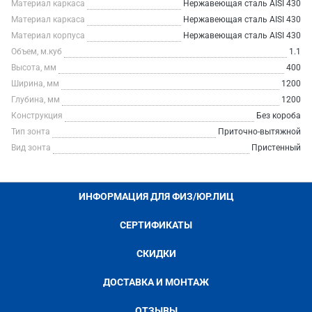
Материал каркаса
Нержавеющая сталь AISI 430
Материал каркаса
Нержавеющая сталь AISI 430
Материал корпуса
Нержавеющая сталь AISI 430
Объем, м.куб
1.1
Высота, мм
400
Ширина, мм
1200
Глубина, мм
1200
Конструкция
Без короба
Тип зонта
Приточно-вытяжной
Вид зонта
Пристенный
ИНФОРМАЦИЯ ДЛЯ ФИЗ/ЮР.ЛИЦ
СЕРТИФИКАТЫ
СКИДКИ
ДОСТАВКА И МОНТАЖ
ОТЗЫВЫ