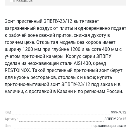
Сравнение
Зонт пристенный ЗПВПУ-23/12 вытягивает
загрязненный воздух от плиты и одновременно подает
к рабочей зоне свежий приток, снижая духоту в
горячем цехе. Открытая модель без короба имеет
ширину 1200 мм при глубине 1200 и высоте 400 мм с
учетом приточной камеры. Корпус серии ЗПВПУ
сделан из нержавеющей стали AISI 430, бренд
RESTOINOX. Такой пристенный приточный зонт берут
для кухонь ресторанов, столовых и кафе; купить
приточно-вытяжной зонт ЗПВПУ-23/12 под заказ и в
наличии, с доставкой в Казани и по регионам России.
Код
999-7612
Артикул
ЗПВПУ-23/12
Цвет
нержавеющая сталь