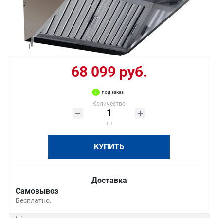
68 099 руб.
под заказ
Количество
шт
КУПИТЬ
Доставка
Самовывоз
Бесплатно.