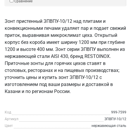
Сравнение
Зонт пристенный ЗПВПУ-10/12 над плитами и
конвекционными печами удаляет пар и подает свежий
приток, выравнивая микроклимат цеха. Открытый
корпус без короба имеет ширину 1200 мм при глубине
1200 и высоте 400 мм. Зонт серии ЗПВПУ выполнен из
нержавеющей стали AISI 430, бренд RESTOINOX.
Приточные зонты для горячих цехов ставят в
столовых, ресторанах и на пищевых производствах;
уточнить цены и купить зонт ЗПВПУ-10/12 с
изготовлением под ваши размеры и доставкой в
Казани и по регионам России.
Код
999-7599
Артикул
ЗПВПУ-10/12
Цвет
нержавеющая сталь