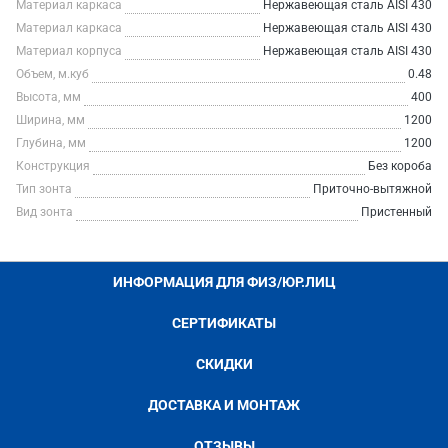
Материал каркаса
Нержавеющая сталь AISI 430
Материал каркаса
Нержавеющая сталь AISI 430
Материал корпуса
Нержавеющая сталь AISI 430
Объем, м.куб
0.48
Высота, мм
400
Ширина, мм
1200
Глубина, мм
1200
Конструкция
Без короба
Тип зонта
Приточно-вытяжной
Вид зонта
Пристенный
ИНФОРМАЦИЯ ДЛЯ ФИЗ/ЮР.ЛИЦ
СЕРТИФИКАТЫ
СКИДКИ
ДОСТАВКА И МОНТАЖ
ОТЗЫВЫ