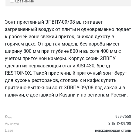
Сравнение
Зонт пристенный ЗПВПУ-09/08 вытягивает
загрязненный воздух от плиты и одновременно подает
к рабочей зоне свежий приток, снижая духоту в
горячем цехе. Открытая модель без короба имеет
ширину 800 мм при глубине 800 и высоте 400 мм с
учетом приточной камеры. Корпус серии ЗПВПУ
сделан из нержавеющей стали AISI 430, бренд
RESTOINOX. Такой пристенный приточный зонт берут
для кухонь ресторанов, столовых и кафе; купить
приточно-вытяжной зонт ЗПВПУ-09/08 под заказ и в
наличии, с доставкой в Казани и по регионам России.
Код
999-7558
Артикул
ЗПВПУ-09/08
Цвет
нержавеющая сталь