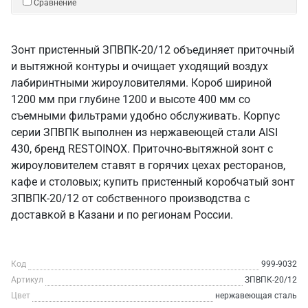
Сравнение
Зонт пристенный ЗПВПК-20/12 объединяет приточный
и вытяжной контуры и очищает уходящий воздух
лабиринтными жироуловителями. Короб шириной
1200 мм при глубине 1200 и высоте 400 мм со
съемными фильтрами удобно обслуживать. Корпус
серии ЗПВПК выполнен из нержавеющей стали AISI
430, бренд RESTOINOX. Приточно-вытяжной зонт с
жироуловителем ставят в горячих цехах ресторанов,
кафе и столовых; купить пристенный коробчатый зонт
ЗПВПК-20/12 от собственного производства с
доставкой в Казани и по регионам России.
Код
999-9032
Артикул
ЗПВПК-20/12
Цвет
нержавеющая сталь