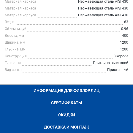
Материал каркаса
Нержавеющая сталь AISI 430
Материал каркаса
Нержавеющая сталь AISI 430
Материал корпуса
Нержавеющая сталь AISI 430
Вес, кг
63
Объем, м.куб
0.96
Высота, мм
400
Ширина, мм
1200
Глубина, мм
1200
Конструкция
В коробе
Тип зонта
Приточно-вытяжной
Вид зонта
Пристенный
ИНФОРМАЦИЯ ДЛЯ ФИЗ/ЮР.ЛИЦ
СЕРТИФИКАТЫ
СКИДКИ
ДОСТАВКА И МОНТАЖ