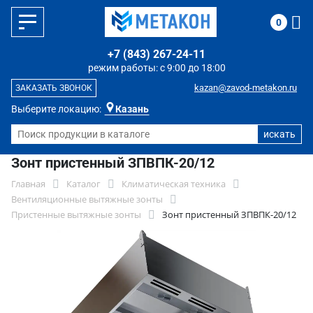
0
+7 (843) 267-24-11
режим работы: с 9:00 до 18:00
kazan@zavod-metakon.ru
ЗАКАЗАТЬ ЗВОНОК
Выберите локацию:
Казань
Зонт пристенный ЗПВПК-20/12
Главная
Каталог
Климатическая техника
Вентиляционные вытяжные зонты
Пристенные вытяжные зонты
Зонт пристенный ЗПВПК-20/12