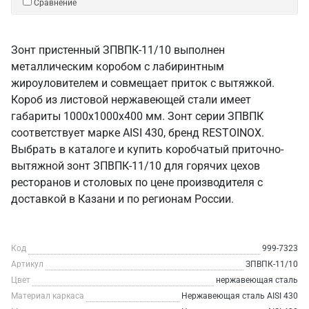
Сравнение
Зонт пристенный ЗПВПК-11/10 выполнен
металлическим коробом с лабиринтным
жироуловителем и совмещает приток с вытяжкой.
Короб из листовой нержавеющей стали имеет
габариты 1000х1000х400 мм. Зонт серии ЗПВПК
соответствует марке AISI 430, бренд RESTOINOX.
Выбрать в каталоге и купить коробчатый приточно-
вытяжной зонт ЗПВПК-11/10 для горячих цехов
ресторанов и столовых по цене производителя с
доставкой в Казани и по регионам России.
Код
999-7323
Артикул
ЗПВПК-11/10
Цвет
нержавеющая сталь
Материал каркаса
Нержавеющая сталь AISI 430