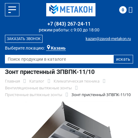
0
+7 (843) 267-24-11
режим работы: с 9:00 до 18:00
kazan@zavod-metakon.ru
ЗАКАЗАТЬ ЗВОНОК
Выберите локацию:
Казань
Зонт пристенный ЗПВПК-11/10
Главная
Каталог
Климатическая техника
Вентиляционные вытяжные зонты
Пристенные вытяжные зонты
Зонт пристенный ЗПВПК-11/10