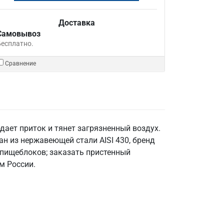
Доставка
Самовывоз
Бесплатно.
Сравнение
ает приток и тянет загрязненный воздух.
н из нержавеющей стали AISI 430, бренд
 пищеблоков; заказать пристенный
м России.