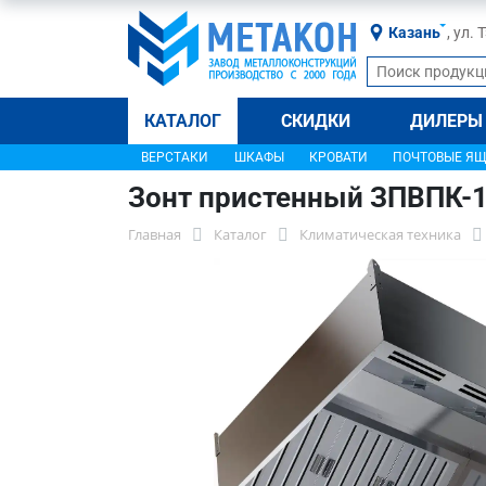
Казань
, ул.
КАТАЛОГ
СКИДКИ
ДИЛЕРЫ
ВЕРСТАКИ
ШКАФЫ
КРОВАТИ
ПОЧТОВЫЕ Я
Зонт пристенный ЗПВПК-1
Главная
Каталог
Климатическая техника