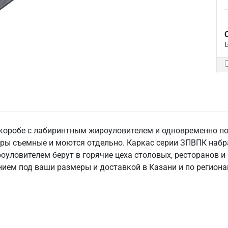
коробе с лабиринтным жироуловителем и одновременно под
ры съемные и моются отдельно. Каркас серии ЗПВПК набра
уловителем берут в горячие цеха столовых, ресторанов и
ием под ваши размеры и доставкой в Казани и по региона