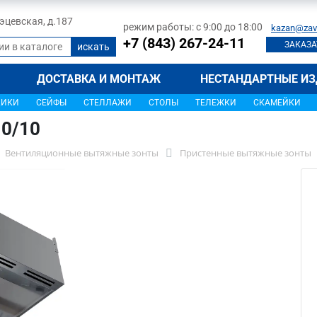
 Тэцевская, д.187
режим работы: с 9:00 до 18:00
kazan@zav
+7 (843) 267-24-11
ЗАКАЗА
ДОСТАВКА И МОНТАЖ
НЕСТАНДАРТНЫЕ ИЗ
ЩИКИ
СЕЙФЫ
СТЕЛЛАЖИ
СТОЛЫ
ТЕЛЕЖКИ
СКАМЕЙКИ
0/10
Вентиляционные вытяжные зонты
Пристенные вытяжные зонты