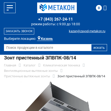
0
+7 (843) 267-24-11
режим работы: с 9:00 до 18:00
kazan@zavod-metakon.ru
ЗАКАЗАТЬ ЗВОНОК
Выберите локацию:
Казань
Зонт пристенный ЗПВПК-08/14
Главная
Каталог
Климатическая техника
Вентиляционные вытяжные зонты
Пристенные вытяжные зонты
Зонт пристенный ЗПВПК-08/14