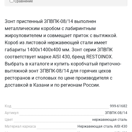
Сравнение
Зонт пристенный ЗПВПК-08/14 выполнен
металлическим коробом с лабиринтным
жироуловителем и совмещает приток с вытяжкой.
Короб из листовой нержавеющей стали имеет
габариты 1400х1400х400 мм. Зонт серии ЗПВПК
соответствует марке AISI 430, бренд RESTOINOX.
Выбрать в каталоге и купить коробчатый приточно-
вытяжной зонт ЗПВПК-08/14 для горячих цехов
ресторанов и столовых по цене производителя с
доставкой в Казани и по регионам России.
Код
999-61682
Артикул
ЗПВПК-08/14
Цвет
нержавеющая сталь
Материал каркаса
Нержавеющая сталь AISI 430