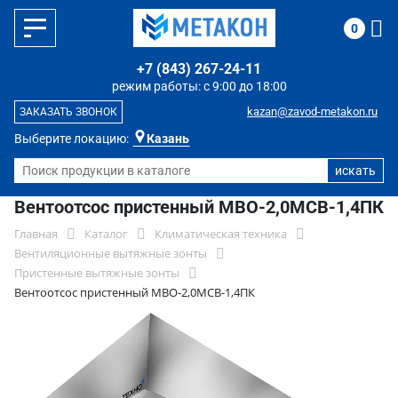
0
+7 (843) 267-24-11
режим работы: с 9:00 до 18:00
kazan@zavod-metakon.ru
ЗАКАЗАТЬ ЗВОНОК
Выберите локацию:
Казань
Вентоотсос пристенный МВО-2,0МСВ-1,4ПК
Главная
Каталог
Климатическая техника
Вентиляционные вытяжные зонты
Пристенные вытяжные зонты
Вентоотсос пристенный МВО-2,0МСВ-1,4ПК