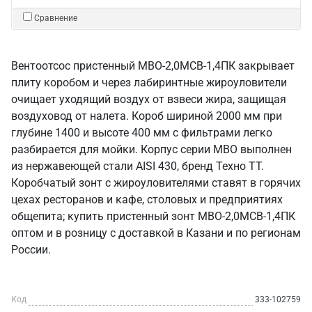
Сравнение
Вентоотсос пристенный МВО-2,0МСВ-1,4ПК закрывает
плиту коробом и через лабиринтные жироуловители
очищает уходящий воздух от взвеси жира, защищая
воздуховод от налета. Короб шириной 2000 мм при
глубине 1400 и высоте 400 мм с фильтрами легко
разбирается для мойки. Корпус серии МВО выполнен
из нержавеющей стали AISI 430, бренд Техно ТТ.
Коробчатый зонт с жироуловителями ставят в горячих
цехах ресторанов и кафе, столовых и предприятиях
общепита; купить пристенный зонт МВО-2,0МСВ-1,4ПК
оптом и в розницу с доставкой в Казани и по регионам
России.
Код
333-102759