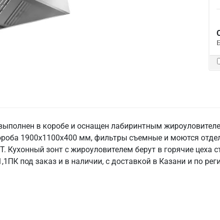
выполнен в коробе и оснащен лабиринтным жироуловителе
короба 1900х1100х400 мм, фильтры съемные и моются отде
Т. Кухонный зонт с жироуловителем берут в горячие цеха с
1ПК под заказ и в наличии, с доставкой в Казани и по рег