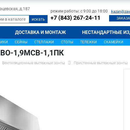
 Тэцевская, д.187
режим работы: с 9:00 до 18:00
kazan@zav
+7 (843) 267-24-11
ЗАКАЗА
ДОСТАВКА И МОНТАЖ
НЕСТАНДАРТНЫЕ ИЗ
ЩИКИ
СЕЙФЫ
СТЕЛЛАЖИ
СТОЛЫ
ТЕЛЕЖКИ
СКАМЕЙКИ
МВО-1,9МСВ-1,1ПК
Вентиляционные вытяжные зонты
Пристенные вытяжные зонты