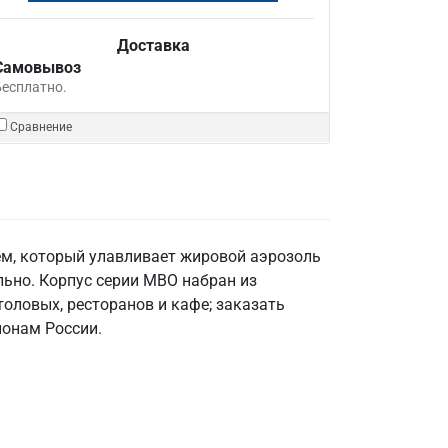
Доставка
Самовывоз
Бесплатно.
Сравнение
м, который улавливает жировой аэрозоль
льно. Корпус серии МВО набран из
толовых, ресторанов и кафе; заказать
ионам России.