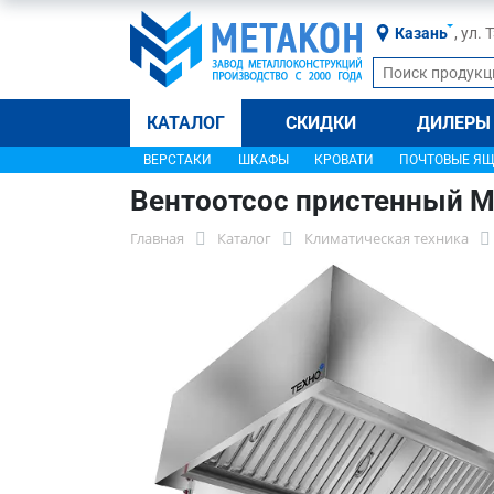
Казань
, ул.
КАТАЛОГ
СКИДКИ
ДИЛЕРЫ
ВЕРСТАКИ
ШКАФЫ
КРОВАТИ
ПОЧТОВЫЕ Я
Вентоотсос пристенный 
Главная
Каталог
Климатическая техника