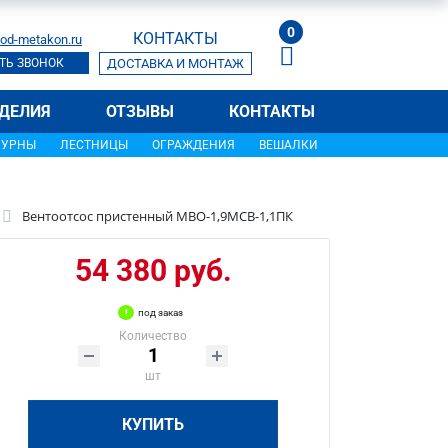
0
КОНТАКТЫ
od-metakon.ru
ТЬ ЗВОНОК
ДОСТАВКА И МОНТАЖ
ДЕЛИЯ
ОТЗЫВЫ
КОНТАКТЫ
УРНЫ
ЛЕСТНИЦЫ
ОГРАЖДЕНИЯ
ВЕШАЛКИ
Вентоотсос пристенный МВО-1,9МСВ-1,1ПК
54 380 руб.
под заказ
Количество
шт
КУПИТЬ