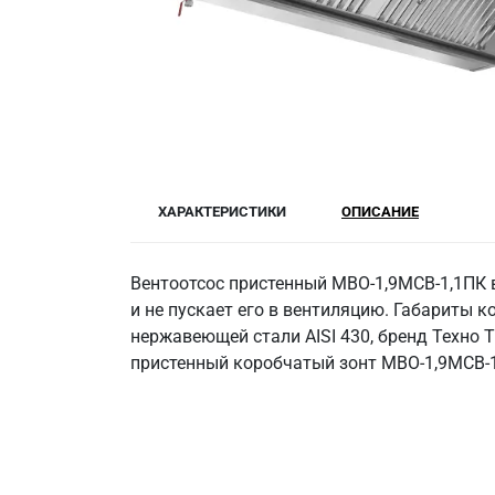
ХАРАКТЕРИСТИКИ
ОПИСАНИЕ
Вентоотсос пристенный МВО-1,9МСВ-1,1ПК 
и не пускает его в вентиляцию. Габариты 
нержавеющей стали AISI 430, бренд Техно Т
пристенный коробчатый зонт МВО-1,9МСВ-1,