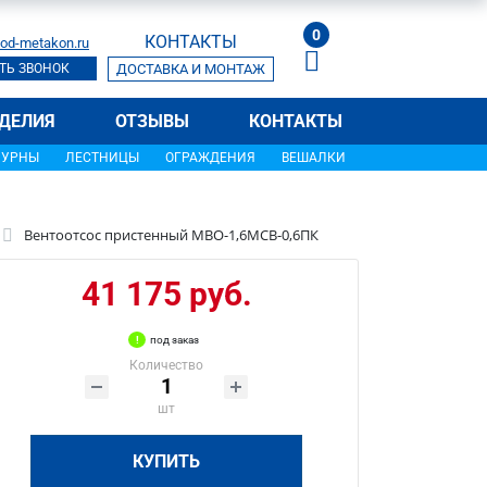
0
КОНТАКТЫ
od-metakon.ru
ТЬ ЗВОНОК
ДОСТАВКА И МОНТАЖ
ДЕЛИЯ
ОТЗЫВЫ
КОНТАКТЫ
УРНЫ
ЛЕСТНИЦЫ
ОГРАЖДЕНИЯ
ВЕШАЛКИ
Вентоотсос пристенный МВО-1,6МСВ-0,6ПК
41 175 руб.
под заказ
Количество
шт
КУПИТЬ