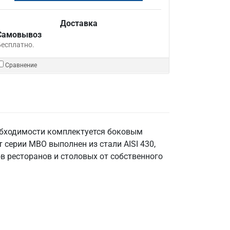
Доставка
Самовывоз
Бесплатно.
Сравнение
обходимости комплектуется боковым
серии МВО выполнен из стали AISI 430,
ов ресторанов и столовых от собственного