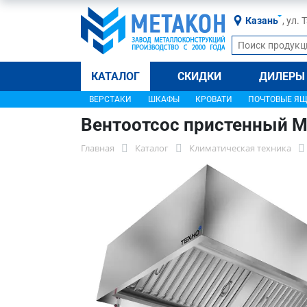
Казань
, ул.
КАТАЛОГ
СКИДКИ
ДИЛЕРЫ
ВЕРСТАКИ
ШКАФЫ
КРОВАТИ
ПОЧТОВЫЕ Я
Вентоотсос пристенный 
Главная
Каталог
Климатическая техника