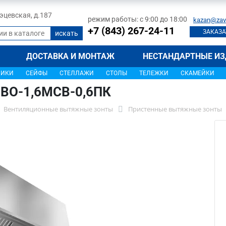
 Тэцевская, д.187
режим работы: с 9:00 до 18:00
kazan@zav
+7 (843) 267-24-11
ЗАКАЗА
ДОСТАВКА И МОНТАЖ
НЕСТАНДАРТНЫЕ ИЗ
ЩИКИ
СЕЙФЫ
СТЕЛЛАЖИ
СТОЛЫ
ТЕЛЕЖКИ
СКАМЕЙКИ
МВО-1,6МСВ-0,6ПК
Вентиляционные вытяжные зонты
Пристенные вытяжные зонты