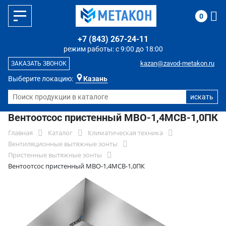
0
+7 (843) 267-24-11
режим работы: с 9:00 до 18:00
kazan@zavod-metakon.ru
ЗАКАЗАТЬ ЗВОНОК
Выберите локацию:
Казань
Вентоотсос пристенный МВО-1,4МСВ-1,0ПК
Главная
Каталог
Климатическая техника
Вентиляционные вытяжные зонты
Пристенные вытяжные зонты
Вентоотсос пристенный МВО-1,4МСВ-1,0ПК