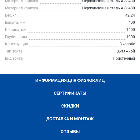
Материал каркаса
Нержавеющая сталь AISI 430
Материал корпуса
Нержавеющая сталь AISI 430
Вес, кг
42.24
Высота, мм
400
Ширина, мм
1400
Глубина, мм
1000
Конструкция
В коробе
Тип зонта
Вытяжной
Вид зонта
Пристенный
ИНФОРМАЦИЯ ДЛЯ ФИЗ/ЮР.ЛИЦ
СЕРТИФИКАТЫ
СКИДКИ
ДОСТАВКА И МОНТАЖ
ОТЗЫВЫ