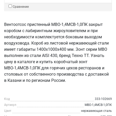
Сравнение
Вентоотсос пристенный МВО-1,4МСВ-1,0ПК закрыт
коробом с лабиринтным жироуловителем и при
необходимости комплектуется боковым выходом
воздуховода. Короб из листовой нержавеющей стали
имеет габариты 1400х1000х400 мм. Зонт серии МВО
выполнен из стали AISI 430, бренд Техно ТТ. Узнать
цену в каталоге и купить коробчатый зонт
МВО-1,4МСВ-1,0ПК для горячих цехов ресторанов и
столовых от собственного производства с доставкой
в Казани и по регионам России.
Код
333-102669
Артикул
МВО-1,4МСВ-1,0ПК
Цвет
нержавеющая сталь