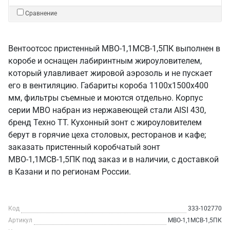
Сравнение
Вентоотсос пристенный МВО-1,1МСВ-1,5ПК выполнен в
коробе и оснащен лабиринтным жироуловителем,
который улавливает жировой аэрозоль и не пускает
его в вентиляцию. Габариты короба 1100х1500х400
мм, фильтры съемные и моются отдельно. Корпус
серии МВО набран из нержавеющей стали AISI 430,
бренд Техно ТТ. Кухонный зонт с жироуловителем
берут в горячие цеха столовых, ресторанов и кафе;
заказать пристенный коробчатый зонт
МВО-1,1МСВ-1,5ПК под заказ и в наличии, с доставкой
в Казани и по регионам России.
Код
333-102770
Артикул
МВО-1,1МСВ-1,5ПК