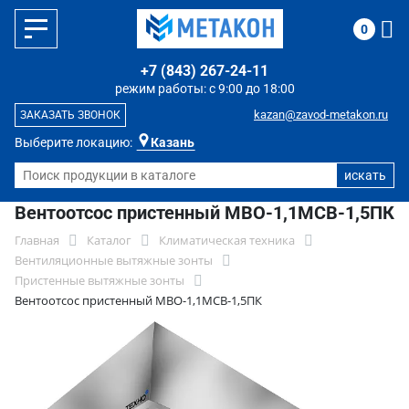
0
+7 (843) 267-24-11
режим работы: с 9:00 до 18:00
kazan@zavod-metakon.ru
ЗАКАЗАТЬ ЗВОНОК
Выберите локацию:
Казань
Вентоотсос пристенный МВО-1,1МСВ-1,5ПК
Главная
Каталог
Климатическая техника
Вентиляционные вытяжные зонты
Пристенные вытяжные зонты
Вентоотсос пристенный МВО-1,1МСВ-1,5ПК