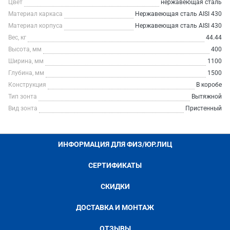
Цвет
нержавеющая сталь
Материал каркаса
Нержавеющая сталь AISI 430
Материал корпуса
Нержавеющая сталь AISI 430
Вес, кг
44.44
Высота, мм
400
Ширина, мм
1100
Глубина, мм
1500
Конструкция
В коробе
Тип зонта
Вытяжной
Вид зонта
Пристенный
ИНФОРМАЦИЯ ДЛЯ ФИЗ/ЮР.ЛИЦ
СЕРТИФИКАТЫ
СКИДКИ
ДОСТАВКА И МОНТАЖ
ОТЗЫВЫ