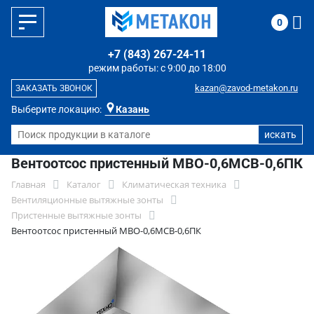
0
+7 (843) 267-24-11
режим работы: с 9:00 до 18:00
kazan@zavod-metakon.ru
ЗАКАЗАТЬ ЗВОНОК
Выберите локацию:
Казань
Вентоотсос пристенный МВО-0,6МСВ-0,6ПК
Главная
Каталог
Климатическая техника
Вентиляционные вытяжные зонты
Пристенные вытяжные зонты
Вентоотсос пристенный МВО-0,6МСВ-0,6ПК