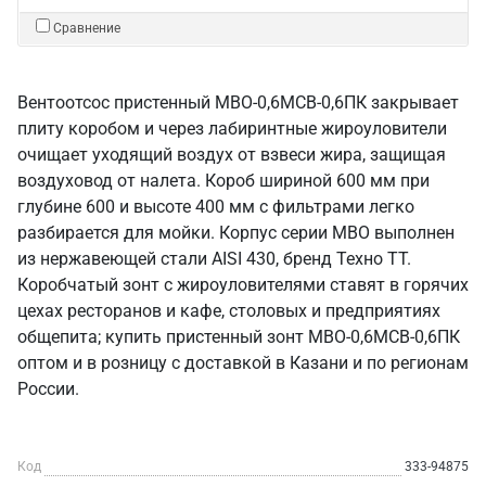
Сравнение
Вентоотсос пристенный МВО-0,6МСВ-0,6ПК закрывает
плиту коробом и через лабиринтные жироуловители
очищает уходящий воздух от взвеси жира, защищая
воздуховод от налета. Короб шириной 600 мм при
глубине 600 и высоте 400 мм с фильтрами легко
разбирается для мойки. Корпус серии МВО выполнен
из нержавеющей стали AISI 430, бренд Техно ТТ.
Коробчатый зонт с жироуловителями ставят в горячих
цехах ресторанов и кафе, столовых и предприятиях
общепита; купить пристенный зонт МВО-0,6МСВ-0,6ПК
оптом и в розницу с доставкой в Казани и по регионам
России.
Код
333-94875