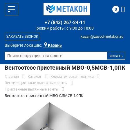
0
+7 (843) 267-24-11
режим работы: с 9:00 до 18:00
kazan@zavod-metakon.ru
ЗАКАЗАТЬ ЗВОНОК
Выберите локацию:
Казань
Вентоотсос пристенный МВО-0,5МСВ-1,0ПК
Главная
Каталог
Климатическая техника
Вентиляционные вытяжные зонты
Пристенные вытяжные зонты
Вентоотсос пристенный МВО-0,5МСВ-1,0ПК