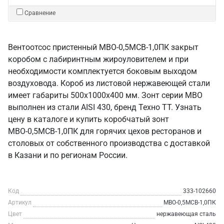
Сравнение
Вентоотсос пристенный МВО-0,5МСВ-1,0ПК закрыт
коробом с лабиринтным жироуловителем и при
необходимости комплектуется боковым выходом
воздуховода. Короб из листовой нержавеющей стали
имеет габариты 500х1000х400 мм. Зонт серии МВО
выполнен из стали AISI 430, бренд Техно ТТ. Узнать
цену в каталоге и купить коробчатый зонт
МВО-0,5МСВ-1,0ПК для горячих цехов ресторанов и
столовых от собственного производства с доставкой
в Казани и по регионам России.
Код
333-102660
Артикул
МВО-0,5МСВ-1,0ПК
Цвет
нержавеющая сталь