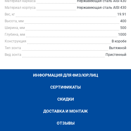
Материал каркаса
Нержавеющая сталь AISI 430
Материал корпуса
Нержавеющая сталь AISI 430
Вес, кг
19.91
Высота, мм
400
Ширина, мм
500
Глубина, мм
1000
Конструкция
В коробе
Тип зонта
Вытяжной
Вид зонта
Пристенный
ИНФОРМАЦИЯ ДЛЯ ФИЗ/ЮР.ЛИЦ
СЕРТИФИКАТЫ
СКИДКИ
ДОСТАВКА И МОНТАЖ
ОТЗЫВЫ