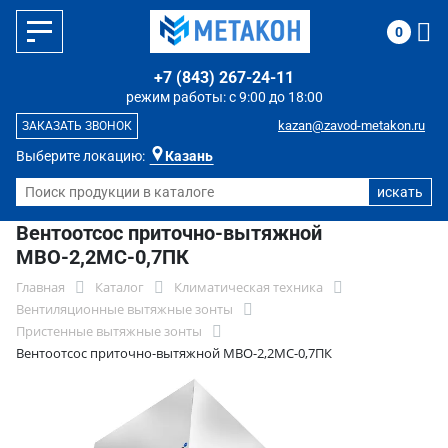
0
+7 (843) 267-24-11
режим работы: с 9:00 до 18:00
kazan@zavod-metakon.ru
ЗАКАЗАТЬ ЗВОНОК
Выберите локацию:
Казань
Вентоотсос приточно-вытяжной
МВО-2,2МС-0,7ПК
Главная
Каталог
Климатическая техника
Вентиляционные вытяжные зонты
Пристенные вытяжные зонты
Вентоотсос приточно-вытяжной МВО-2,2МС-0,7ПК