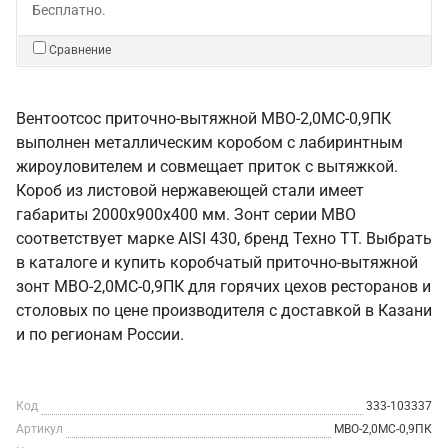
Бесплатно.
Сравнение
Вентоотсос приточно-вытяжной МВО-2,0МС-0,9ПК
выполнен металлическим коробом с лабиринтным
жироуловителем и совмещает приток с вытяжкой.
Короб из листовой нержавеющей стали имеет
габариты 2000х900х400 мм. Зонт серии МВО
соответствует марке AISI 430, бренд Техно ТТ. Выбрать
в каталоге и купить коробчатый приточно-вытяжной
зонт МВО-2,0МС-0,9ПК для горячих цехов ресторанов и
столовых по цене производителя с доставкой в Казани
и по регионам России.
Код
333-103337
Артикул
МВО-2,0МС-0,9ПК