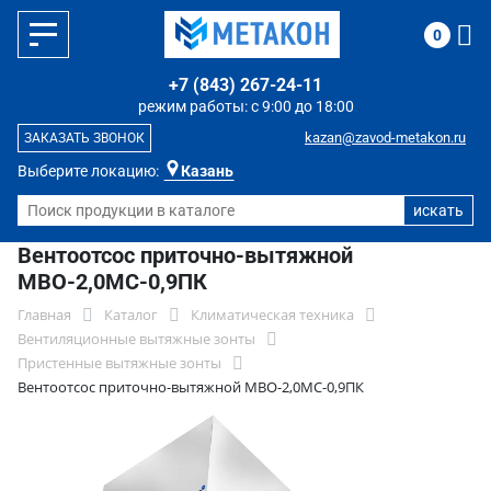
0
+7 (843) 267-24-11
режим работы: с 9:00 до 18:00
kazan@zavod-metakon.ru
ЗАКАЗАТЬ ЗВОНОК
Выберите локацию:
Казань
Вентоотсос приточно-вытяжной
МВО-2,0МС-0,9ПК
Главная
Каталог
Климатическая техника
Вентиляционные вытяжные зонты
Пристенные вытяжные зонты
Вентоотсос приточно-вытяжной МВО-2,0МС-0,9ПК