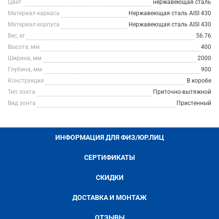
Цвет
нержавеющая сталь
Материал каркаса
Нержавеющая сталь AISI 430
Материал корпуса
Нержавеющая сталь AISI 430
Вес, кг
56.76
Высота, мм
400
Ширина, мм
2000
Глубина, мм
900
Конструкция
В коробе
Тип зонта
Приточно-вытяжной
Вид зонта
Пристенный
ИНФОРМАЦИЯ ДЛЯ ФИЗ/ЮР.ЛИЦ
СЕРТИФИКАТЫ
СКИДКИ
ДОСТАВКА И МОНТАЖ
ОТЗЫВЫ