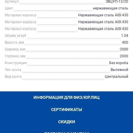
Артикул
ЗВЦУП-13/20
Цвет
нержавеющая сталь
Материал каркаса
Нержавеющая сталь AISI 430
Материал каркаса
Нержавеющая сталь AISI 430
Материал корпуса
Нержавеющая сталь AISI 430
Объем, м.куб
1.04
Высота, мм
400
Ширина, мм
2000
Глубина, мм
2000
Конструкция
Без короба
Тип зонта
Вытяжной
Вид зонта
Центральный
ИНФОРМАЦИЯ ДЛЯ ФИЗ/ЮР.ЛИЦ
СЕРТИФИКАТЫ
СКИДКИ