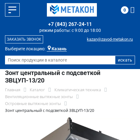
0
+7 (843) 267-24-11
режим работы: с 9:00 до 18:00
kazan@zavod-metakon.ru
ЗАКАЗАТЬ ЗВОНОК
Выберите локацию:
Казань
Зонт центральный с подсветкой
ЗВЦУП-13/20
Главная
Каталог
Климатическая техника
Вентиляционные вытяжные зонты
Островные вытяжные зонты
Зонт центральный с подсветкой ЗВЦУП-13/20