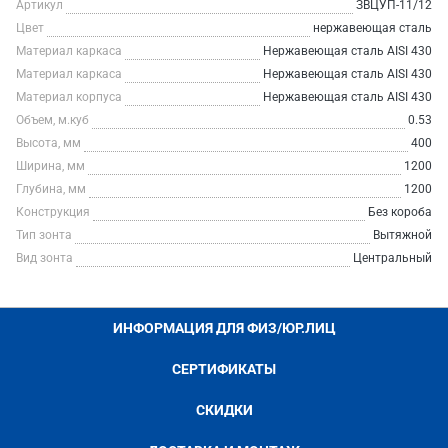
Артикул
ЗВЦУП-11/12
Цвет
нержавеющая сталь
Материал каркаса
Нержавеющая сталь AISI 430
Материал каркаса
Нержавеющая сталь AISI 430
Материал корпуса
Нержавеющая сталь AISI 430
Объем, м.куб
0.53
Высота, мм
400
Ширина, мм
1200
Глубина, мм
1200
Конструкция
Без короба
Тип зонта
Вытяжной
Вид зонта
Центральный
ИНФОРМАЦИЯ ДЛЯ ФИЗ/ЮР.ЛИЦ
СЕРТИФИКАТЫ
СКИДКИ