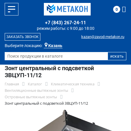
0
+7 (843) 267-24-11
режим работы: с 9:00 до 18:00
kazan@zavod-metakon.ru
ЗАКАЗАТЬ ЗВОНОК
Выберите локацию:
Казань
Зонт центральный с подсветкой
ЗВЦУП-11/12
Главная
Каталог
Климатическая техника
Вентиляционные вытяжные зонты
Островные вытяжные зонты
Зонт центральный с подсветкой ЗВЦУП-11/12