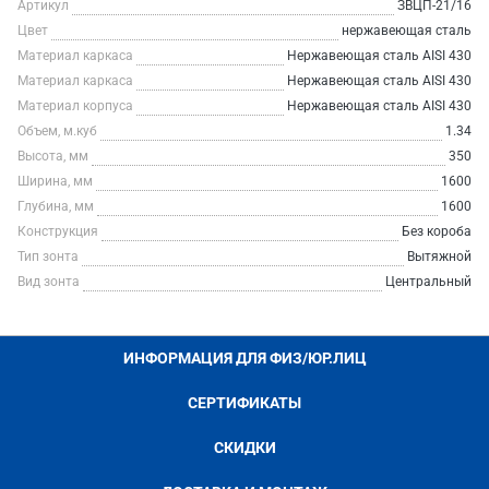
Артикул
ЗВЦП-21/16
Цвет
нержавеющая сталь
Материал каркаса
Нержавеющая сталь AISI 430
Материал каркаса
Нержавеющая сталь AISI 430
Материал корпуса
Нержавеющая сталь AISI 430
Объем, м.куб
1.34
Высота, мм
350
Ширина, мм
1600
Глубина, мм
1600
Конструкция
Без короба
Тип зонта
Вытяжной
Вид зонта
Центральный
ИНФОРМАЦИЯ ДЛЯ ФИЗ/ЮР.ЛИЦ
СЕРТИФИКАТЫ
СКИДКИ