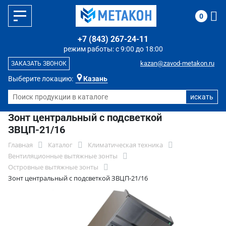
0
+7 (843) 267-24-11
режим работы: с 9:00 до 18:00
kazan@zavod-metakon.ru
ЗАКАЗАТЬ ЗВОНОК
Выберите локацию:
Казань
Зонт центральный с подсветкой
ЗВЦП-21/16
Главная
Каталог
Климатическая техника
Вентиляционные вытяжные зонты
Островные вытяжные зонты
Зонт центральный с подсветкой ЗВЦП-21/16