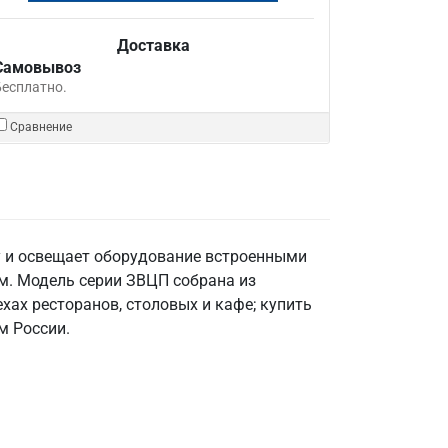
Доставка
Самовывоз
Бесплатно.
Сравнение
у и освещает оборудование встроенными
м. Модель серии ЗВЦП собрана из
хах ресторанов, столовых и кафе; купить
м России.