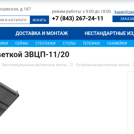
 Тэцевская, д.187
режим работы: с 9:00 до 18:00
kazan@zav
+7 (843) 267-24-11
ЗАКАЗА
ДОСТАВКА И МОНТАЖ
НЕСТАНДАРТНЫЕ ИЗ
ЩИКИ
СЕЙФЫ
СТЕЛЛАЖИ
СТОЛЫ
ТЕЛЕЖКИ
СКАМЕЙКИ
веткой ЗВЦП-11/20
Вентиляционные вытяжные зонты
Островные вытяжные зонты