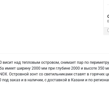
0 висит над тепловым островом, снимает пар по периметр
ба имеет ширину 2000 мм при глубине 2000 и высоте 350 м
NOX. Островной зонт со светильниками ставят в горячих це
под заказ и в наличии, с доставкой в Казани и по региона