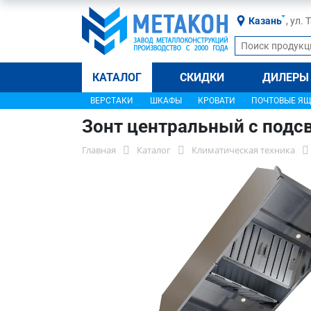
Казань
, ул.
КАТАЛОГ
СКИДКИ
ДИЛЕРЫ
ВЕРСТАКИ
ШКАФЫ
КРОВАТИ
ПОЧТОВЫЕ Я
Зонт центральный с подс
Главная
Каталог
Климатическая техника