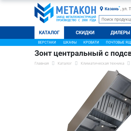
Казань
, ул.
КАТАЛОГ
СКИДКИ
ДИЛЕРЫ
ВЕРСТАКИ
ШКАФЫ
КРОВАТИ
ПОЧТОВЫЕ Я
Зонт центральный с подс
Главная
Каталог
Климатическая техника