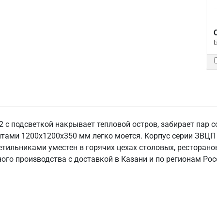
 с подсветкой накрывает тепловой остров, забирает пар со
тами 1200х1200х350 мм легко моется. Корпус серии ЗВЦП 
тильниками уместен в горячих цехах столовых, ресторанов
ного производства с доставкой в Казани и по регионам Рос