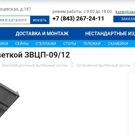
 Тэцевская, д.187
режим работы: с 9:00 до 18:00
kazan@zav
+7 (843) 267-24-11
ЗАКАЗА
ДОСТАВКА И МОНТАЖ
НЕСТАНДАРТНЫЕ ИЗ
ЩИКИ
СЕЙФЫ
СТЕЛЛАЖИ
СТОЛЫ
ТЕЛЕЖКИ
СКАМЕЙКИ
веткой ЗВЦП-09/12
Вентиляционные вытяжные зонты
Островные вытяжные зонты