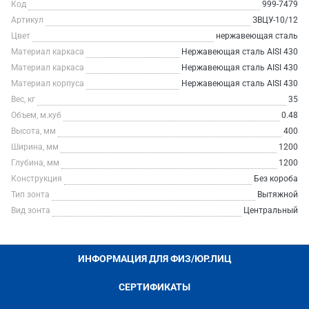
Код
999-7479
Артикул
ЗВЦУ-10/12
Цвет
нержавеющая сталь
Материал каркаса
Нержавеющая сталь AISI 430
Материал каркаса
Нержавеющая сталь AISI 430
Материал корпуса
Нержавеющая сталь AISI 430
Вес, кг
35
Объем, м.куб
0.48
Высота, мм
400
Ширина, мм
1200
Глубина, мм
1200
Конструкция
Без короба
Тип зонта
Вытяжной
Вид зонта
Центральный
ИНФОРМАЦИЯ ДЛЯ ФИЗ/ЮР.ЛИЦ
СЕРТИФИКАТЫ