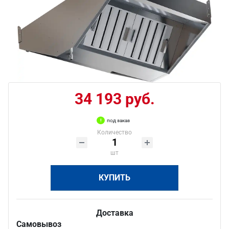
34 193 руб.
под заказ
Количество
шт
КУПИТЬ
Доставка
Самовывоз