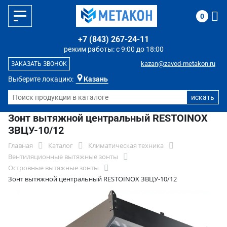
0
+7 (843) 267-24-11
режим работы: с 9:00 до 18:00
kazan@zavod-metakon.ru
ЗАКАЗАТЬ ЗВОНОК
Выберите локацию:
Казань
Зонт вытяжной центральный RESTOINOX
ЗВЦУ-10/12
Главная
Каталог
Климатическая техника
Вентиляционные вытяжные зонты
Островные вытяжные зонты
Зонт вытяжной центральный RESTOINOX ЗВЦУ-10/12