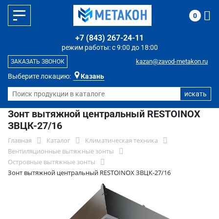
0
+7 (843) 267-24-11
режим работы: с 9:00 до 18:00
kazan@zavod-metakon.ru
ЗАКАЗАТЬ ЗВОНОК
Выберите локацию:
Казань
Зонт вытяжной центральный RESTOINOX
ЗВЦК-27/16
Главная
Каталог
Климатическая техника
Вентиляционные вытяжные зонты
Островные вытяжные зонты
Зонт вытяжной центральный RESTOINOX ЗВЦК-27/16