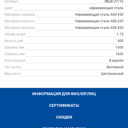
Артикул
ЗВЦК-27/16
Цвет
нержавеющая сталь
Материал каркаса
Нержавеющая сталь AISI 430
Материал каркаса
Нержавеющая сталь AISI 430
Материал корпуса
Нержавеющая сталь AISI 430
Объем, м.куб
1.73
Высота, мм
400
Ширина, мм
1600
Глубина, мм
1600
Конструкция
В коробе
Тип зонта
Вытяжной
Вид зонта
Центральный
ИНФОРМАЦИЯ ДЛЯ ФИЗ/ЮР.ЛИЦ
СЕРТИФИКАТЫ
СКИДКИ