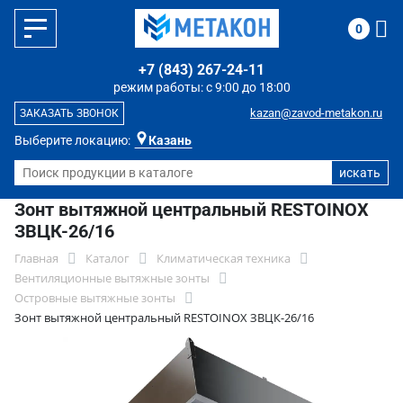
0
+7 (843) 267-24-11
режим работы: с 9:00 до 18:00
kazan@zavod-metakon.ru
ЗАКАЗАТЬ ЗВОНОК
Выберите локацию:
Казань
Зонт вытяжной центральный RESTOINOX
ЗВЦК-26/16
Главная
Каталог
Климатическая техника
Вентиляционные вытяжные зонты
Островные вытяжные зонты
Зонт вытяжной центральный RESTOINOX ЗВЦК-26/16