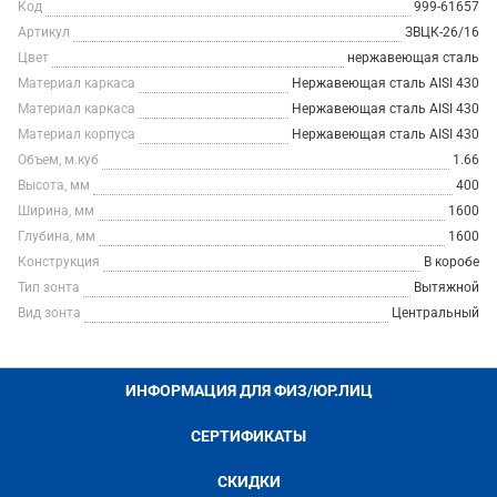
Код
999-61657
Артикул
ЗВЦК-26/16
Цвет
нержавеющая сталь
Материал каркаса
Нержавеющая сталь AISI 430
Материал каркаса
Нержавеющая сталь AISI 430
Материал корпуса
Нержавеющая сталь AISI 430
Объем, м.куб
1.66
Высота, мм
400
Ширина, мм
1600
Глубина, мм
1600
Конструкция
В коробе
Тип зонта
Вытяжной
Вид зонта
Центральный
ИНФОРМАЦИЯ ДЛЯ ФИЗ/ЮР.ЛИЦ
СЕРТИФИКАТЫ
СКИДКИ