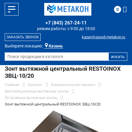
0
+7 (843) 267-24-11
режим работы: с 9:00 до 18:00
kazan@zavod-metakon.ru
ЗАКАЗАТЬ ЗВОНОК
Выберите локацию:
Казань
Зонт вытяжной центральный RESTOINOX
ЗВЦ-10/20
Главная
Каталог
Климатическая техника
Вентиляционные вытяжные зонты
Островные вытяжные зонты
Зонт вытяжной центральный RESTOINOX ЗВЦ-10/20