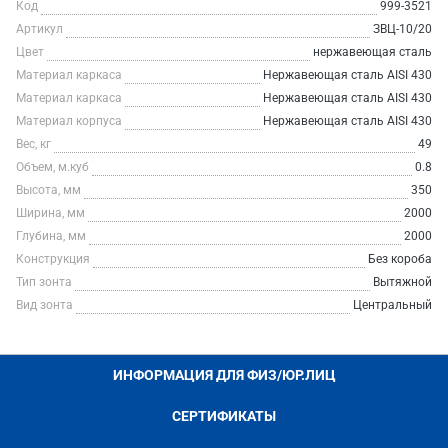
Код
999-3521
Артикул
ЗВЦ-10/20
Цвет
нержавеющая сталь
Материал каркаса
Нержавеющая сталь AISI 430
Материал каркаса
Нержавеющая сталь AISI 430
Материал корпуса
Нержавеющая сталь AISI 430
Вес, кг
49
Объем, м.куб
0.8
Высота, мм
350
Ширина, мм
2000
Глубина, мм
2000
Конструкция
Без короба
Тип зонта
Вытяжной
Вид зонта
Центральный
ИНФОРМАЦИЯ ДЛЯ ФИЗ/ЮР.ЛИЦ
СЕРТИФИКАТЫ