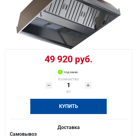
49 920 руб.
под заказ
Количество
шт
КУПИТЬ
Доставка
Самовывоз