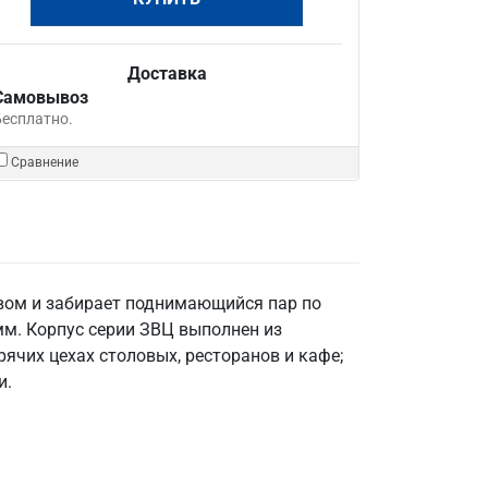
Доставка
Самовывоз
Бесплатно.
Сравнение
вом и забирает поднимающийся пар по
мм. Корпус серии ЗВЦ выполнен из
ячих цехах столовых, ресторанов и кафе;
и.