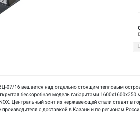
Ц-07/16 вешается над отдельно стоящим тепловым остро
о открытая бескоробная модель габаритами 1600х1600х350 
NOX. Центральный зонт из нержавеющей стали ставят в гор
е производителя с доставкой в Казани и по регионам Росси