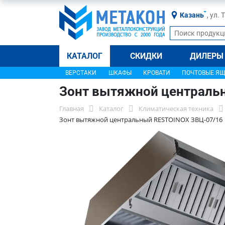
Казань
, ул.
КАТАЛОГ
СКИДКИ
ДИЛЕРЫ
ВЕРСТАКИ
ШКАФЫ
КРОВАТИ
ПОЧТОВЫЕ Я
Зонт вытяжной централь
Главная
Каталог
Климатическая техника
Зонт вытяжной центральный RESTOINOX ЗВЦ-07/16