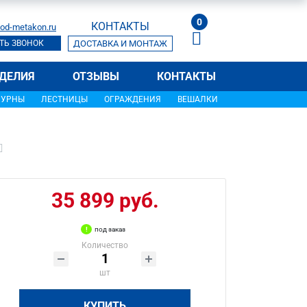
0
КОНТАКТЫ
od-metakon.ru
ТЬ ЗВОНОК
ДОСТАВКА И МОНТАЖ
ДЕЛИЯ
ОТЗЫВЫ
КОНТАКТЫ
УРНЫ
ЛЕСТНИЦЫ
ОГРАЖДЕНИЯ
ВЕШАЛКИ
35 899 руб.
под заказ
Количество
шт
КУПИТЬ