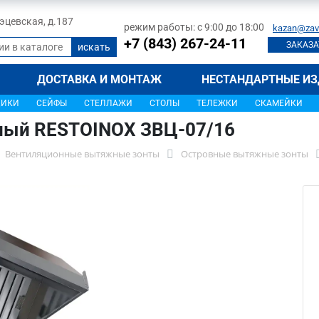
 Тэцевская, д.187
режим работы: с 9:00 до 18:00
kazan@zav
+7 (843) 267-24-11
ЗАКАЗА
ДОСТАВКА И МОНТАЖ
НЕСТАНДАРТНЫЕ ИЗ
ЩИКИ
СЕЙФЫ
СТЕЛЛАЖИ
СТОЛЫ
ТЕЛЕЖКИ
СКАМЕЙКИ
ный RESTOINOX ЗВЦ-07/16
Вентиляционные вытяжные зонты
Островные вытяжные зонты