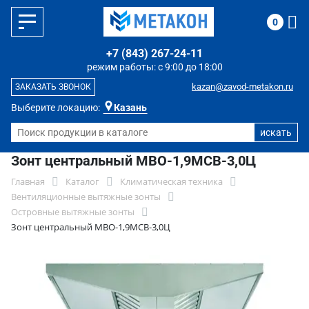
0
+7 (843) 267-24-11
режим работы: с 9:00 до 18:00
kazan@zavod-metakon.ru
ЗАКАЗАТЬ ЗВОНОК
Выберите локацию:
Казань
Зонт центральный МВО-1,9МСВ-3,0Ц
Главная
Каталог
Климатическая техника
Вентиляционные вытяжные зонты
Островные вытяжные зонты
Зонт центральный МВО-1,9МСВ-3,0Ц