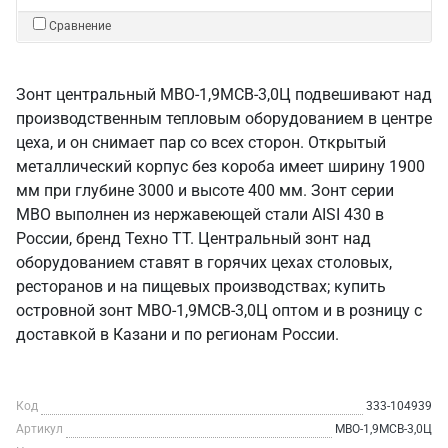
Сравнение
Зонт центральный МВО-1,9МСВ-3,0Ц подвешивают над
производственным тепловым оборудованием в центре
цеха, и он снимает пар со всех сторон. Открытый
металлический корпус без короба имеет ширину 1900
мм при глубине 3000 и высоте 400 мм. Зонт серии
МВО выполнен из нержавеющей стали AISI 430 в
России, бренд Техно ТТ. Центральный зонт над
оборудованием ставят в горячих цехах столовых,
ресторанов и на пищевых производствах; купить
островной зонт МВО-1,9МСВ-3,0Ц оптом и в розницу с
доставкой в Казани и по регионам России.
Код
333-104939
Артикул
МВО-1,9МСВ-3,0Ц