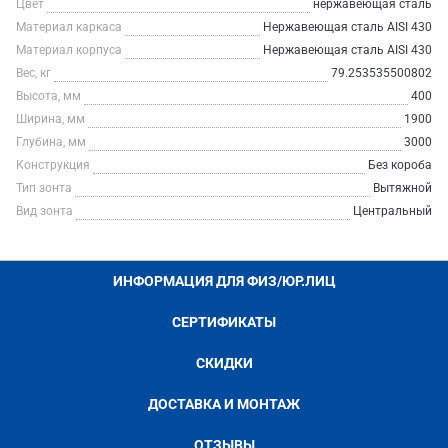
Цвет
нержавеющая сталь
Материал каркаса
Нержавеющая сталь AISI 430
Материал корпуса
Нержавеющая сталь AISI 430
Вес, кг
79.253535500802
Высота, мм
400
Ширина, мм
1900
Глубина, мм
3000
Конструкция
Без короба
Тип зонта
Вытяжной
Вид зонта
Центральный
ИНФОРМАЦИЯ ДЛЯ ФИЗ/ЮР.ЛИЦ
СЕРТИФИКАТЫ
СКИДКИ
ДОСТАВКА И МОНТАЖ
ОТЗЫВЫ