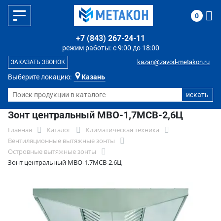
0
+7 (843) 267-24-11
режим работы: с 9:00 до 18:00
kazan@zavod-metakon.ru
ЗАКАЗАТЬ ЗВОНОК
Выберите локацию:
Казань
Зонт центральный МВО-1,7МСВ-2,6Ц
Главная
Каталог
Климатическая техника
Вентиляционные вытяжные зонты
Островные вытяжные зонты
Зонт центральный МВО-1,7МСВ-2,6Ц