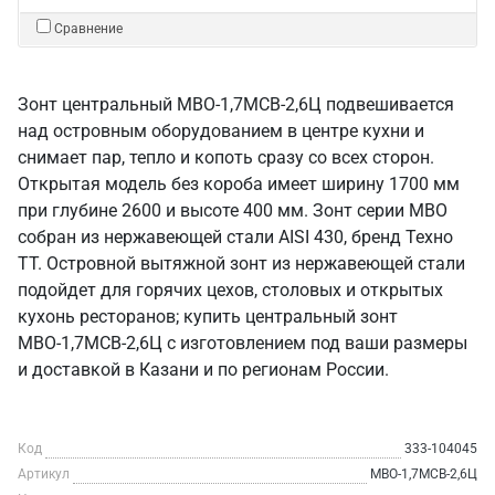
Сравнение
Зонт центральный МВО-1,7МСВ-2,6Ц подвешивается
над островным оборудованием в центре кухни и
снимает пар, тепло и копоть сразу со всех сторон.
Открытая модель без короба имеет ширину 1700 мм
при глубине 2600 и высоте 400 мм. Зонт серии МВО
собран из нержавеющей стали AISI 430, бренд Техно
ТТ. Островной вытяжной зонт из нержавеющей стали
подойдет для горячих цехов, столовых и открытых
кухонь ресторанов; купить центральный зонт
МВО-1,7МСВ-2,6Ц с изготовлением под ваши размеры
и доставкой в Казани и по регионам России.
Код
333-104045
Артикул
МВО-1,7МСВ-2,6Ц