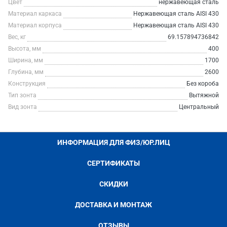
Цвет
нержавеющая сталь
Материал каркаса
Нержавеющая сталь AISI 430
Материал корпуса
Нержавеющая сталь AISI 430
Вес, кг
69.157894736842
Высота, мм
400
Ширина, мм
1700
Глубина, мм
2600
Конструкция
Без короба
Тип зонта
Вытяжной
Вид зонта
Центральный
ИНФОРМАЦИЯ ДЛЯ ФИЗ/ЮР.ЛИЦ
СЕРТИФИКАТЫ
СКИДКИ
ДОСТАВКА И МОНТАЖ
ОТЗЫВЫ