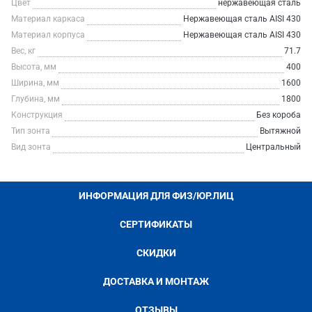
Цвет
нержавеющая сталь
Материал каркаса
Нержавеющая сталь AISI 430
Материал корпуса
Нержавеющая сталь AISI 430
Вес, кг
71.7
Высота, мм
400
Ширина, мм
1600
Глубина, мм
1800
Конструкция
Без короба
Тип зонта
Вытяжной
Вид зонта
Центральный
ИНФОРМАЦИЯ ДЛЯ ФИЗ/ЮР.ЛИЦ
СЕРТИФИКАТЫ
СКИДКИ
ДОСТАВКА И МОНТАЖ
ОТЗЫВЫ