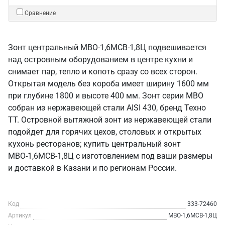
Сравнение
Зонт центральный МВО-1,6МСВ-1,8Ц подвешивается
над островным оборудованием в центре кухни и
снимает пар, тепло и копоть сразу со всех сторон.
Открытая модель без короба имеет ширину 1600 мм
при глубине 1800 и высоте 400 мм. Зонт серии МВО
собран из нержавеющей стали AISI 430, бренд Техно
ТТ. Островной вытяжной зонт из нержавеющей стали
подойдет для горячих цехов, столовых и открытых
кухонь ресторанов; купить центральный зонт
МВО-1,6МСВ-1,8Ц с изготовлением под ваши размеры
и доставкой в Казани и по регионам России.
Код
333-72460
Артикул
МВО-1,6МСВ-1,8Ц