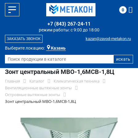
0
+7 (843) 267-24-11
режим работы: с 9:00 до 18:00
kazan@zavod-metakon.ru
ЗАКАЗАТЬ ЗВОНОК
Выберите локацию:
Казань
Зонт центральный МВО-1,6МСВ-1,8Ц
Главная
Каталог
Климатическая техника
Вентиляционные вытяжные зонты
Островные вытяжные зонты
Зонт центральный МВО-1,6МСВ-1,8Ц