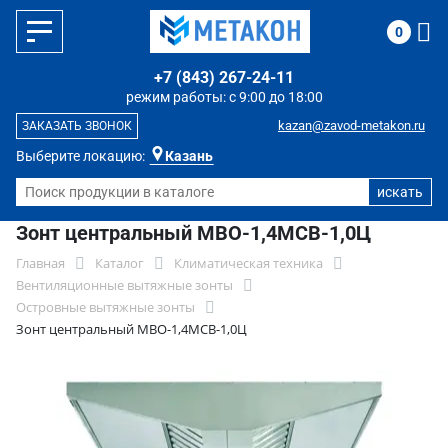
0
+7 (843) 267-24-11
режим работы: с 9:00 до 18:00
kazan@zavod-metakon.ru
ЗАКАЗАТЬ ЗВОНОК
Выберите локацию:
Казань
Зонт центральный МВО-1,4МСВ-1,0Ц
Главная
Каталог
Климатическая техника
Вентиляционные вытяжные зонты
Островные вытяжные зонты
Зонт центральный МВО-1,4МСВ-1,0Ц