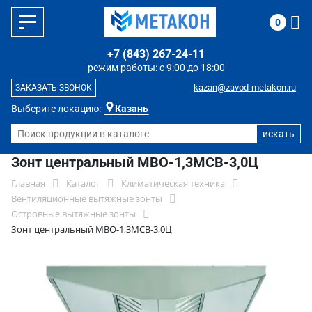
0
+7 (843) 267-24-11
режим работы: с 9:00 до 18:00
kazan@zavod-metakon.ru
ЗАКАЗАТЬ ЗВОНОК
Выберите локацию:
Казань
Зонт центральный МВО-1,3МСВ-3,0Ц
Главная
Каталог
Климатическая техника
Вентиляционные вытяжные зонты
Островные вытяжные зонты
Зонт центральный МВО-1,3МСВ-3,0Ц