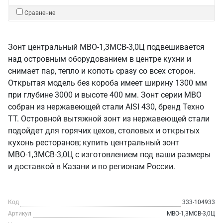
Сравнение
Зонт центральный МВО-1,3МСВ-3,0Ц подвешивается
над островным оборудованием в центре кухни и
снимает пар, тепло и копоть сразу со всех сторон.
Открытая модель без короба имеет ширину 1300 мм
при глубине 3000 и высоте 400 мм. Зонт серии МВО
собран из нержавеющей стали AISI 430, бренд Техно
ТТ. Островной вытяжной зонт из нержавеющей стали
подойдет для горячих цехов, столовых и открытых
кухонь ресторанов; купить центральный зонт
МВО-1,3МСВ-3,0Ц с изготовлением под ваши размеры
и доставкой в Казани и по регионам России.
Код
333-104933
Артикул
МВО-1,3МСВ-3,0Ц