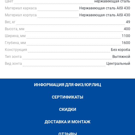
Цвет
нержавеющая сталь
Материал каркаса
Нержавеющая сталь AISI 430
Материал корпуса
Нержавеющая сталь AISI 430
Вес, кг
49
Высота, мм
400
Ширина, мм
1100
Глубина, мм
1600
Конструкция
Без короба
Тип зонта
Вытяжной
Вид зонта
Центральный
ИНФОРМАЦИЯ ДЛЯ ФИЗ/ЮР.ЛИЦ
СЕРТИФИКАТЫ
СКИДКИ
ДОСТАВКА И МОНТАЖ
ОТЗЫВЫ