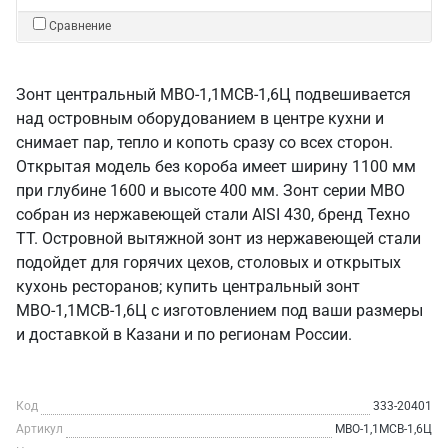
Сравнение
Зонт центральный МВО-1,1МСВ-1,6Ц подвешивается
над островным оборудованием в центре кухни и
снимает пар, тепло и копоть сразу со всех сторон.
Открытая модель без короба имеет ширину 1100 мм
при глубине 1600 и высоте 400 мм. Зонт серии МВО
собран из нержавеющей стали AISI 430, бренд Техно
ТТ. Островной вытяжной зонт из нержавеющей стали
подойдет для горячих цехов, столовых и открытых
кухонь ресторанов; купить центральный зонт
МВО-1,1МСВ-1,6Ц с изготовлением под ваши размеры
и доставкой в Казани и по регионам России.
Код
333-20401
Артикул
МВО-1,1МСВ-1,6Ц