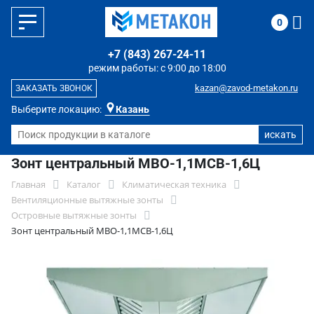
0
+7 (843) 267-24-11
режим работы: с 9:00 до 18:00
kazan@zavod-metakon.ru
ЗАКАЗАТЬ ЗВОНОК
Выберите локацию:
Казань
Зонт центральный МВО-1,1МСВ-1,6Ц
Главная
Каталог
Климатическая техника
Вентиляционные вытяжные зонты
Островные вытяжные зонты
Зонт центральный МВО-1,1МСВ-1,6Ц