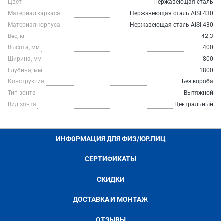
Цвет
нержавеющая сталь
Материал каркаса
Нержавеющая сталь AISI 430
Материал корпуса
Нержавеющая сталь AISI 430
Вес, кг
42.3
Высота, мм
400
Ширина, мм
800
Глубина, мм
1800
Конструкция
Без короба
Тип зонта
Вытяжной
Вид зонта
Центральный
ИНФОРМАЦИЯ ДЛЯ ФИЗ/ЮР.ЛИЦ
СЕРТИФИКАТЫ
СКИДКИ
ДОСТАВКА И МОНТАЖ
ОТЗЫВЫ