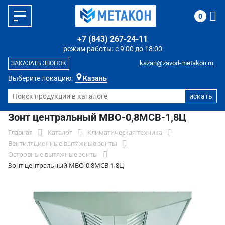
0
+7 (843) 267-24-11
режим работы: с 9:00 до 18:00
kazan@zavod-metakon.ru
ЗАКАЗАТЬ ЗВОНОК
Выберите локацию:
Казань
Зонт центральный МВО-0,8МСВ-1,8Ц
Главная
Каталог
Климатическая техника
Вентиляционные вытяжные зонты
Островные вытяжные зонты
Зонт центральный МВО-0,8МСВ-1,8Ц