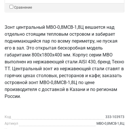
Сравнение
Зонт центральный МВО-0,8МСВ-1,8Ц вешается над
отдельно стоящим тепловым островом и забирает
поднимающийся пар по всему периметру, не пуская
его в зал. Это открытая бескоробная модель
габаритами 800х1800х400 мм. Корпус серии МВО
выполнен из нержавеющей стали AISI 430, бренд Техно
ТТ. Центральный зонт из нержавеющей стали ставят в
горячих цехах столовых, ресторанов и кафе; заказать
островной зонт МВО-0,8МСВ-1,8Ц по цене
производителя с доставкой в Казани и по регионам
России.
Код
333-103973
Артикул
МВО-0,8МСВ-1,8Ц