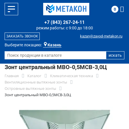
0
+7 (843) 267-24-11
режим работы: с 9:00 до 18:00
kazan@zavod-metakon.ru
ЗАКАЗАТЬ ЗВОНОК
Выберите локацию:
Казань
Зонт центральный МВО-0,5МСВ-3,0Ц
Главная
Каталог
Климатическая техника
Вентиляционные вытяжные зонты
Островные вытяжные зонты
Зонт центральный МВО-0,5МСВ-3,0Ц