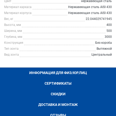
Цвет
нержавеющая сталь
Материал каркаса
Нержавеющая сталь AISI 430
Материал корпуса
Нержавеющая сталь AISI 430
Вес, кг
22.044029741945
Высота, мм
400
Ширина, мм
500
Глубина, мм
3000
Конструкция
Без короба
Тип зонта
Вытяжной
Вид зонта
Центральный
ИНФОРМАЦИЯ ДЛЯ ФИЗ/ЮР.ЛИЦ
СЕРТИФИКАТЫ
СКИДКИ
ДОСТАВКА И МОНТАЖ
ОТЗЫВЫ