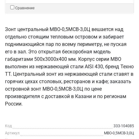
Сравнение
Зонт центральный МВО-0,5МСВ-3,0Ц вешается над
отдельно стоящим тепловым островом и забирает
поднимающийся пар по всему периметру, не пуская
его в зал. Это открытая бескоробная модель
габаритами 500х3000х400 мм. Корпус серии МВО
выполнен из нержавеющей стали AISI 430, бренд Техно
ТТ. Центральный зонт из нержавеющей стали ставят в
горячих цехах столовых, ресторанов и кафе; заказать
островной зонт МВО-0,5МСВ-3,0Ц по цене
производителя с доставкой в Казани и по регионам
России.
Код
333-104085
Артикул
МВО-0,5МСВ-3,0Ц