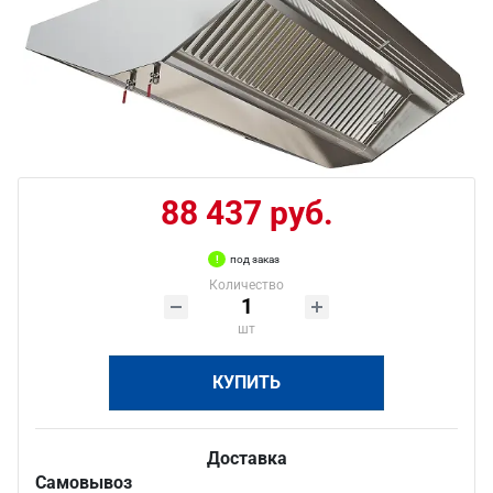
88 437 руб.
под заказ
Количество
шт
КУПИТЬ
Доставка
Самовывоз