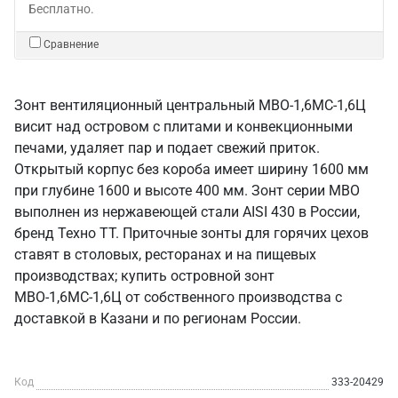
Бесплатно.
Сравнение
Зонт вентиляционный центральный МВО-1,6МС-1,6Ц
висит над островом с плитами и конвекционными
печами, удаляет пар и подает свежий приток.
Открытый корпус без короба имеет ширину 1600 мм
при глубине 1600 и высоте 400 мм. Зонт серии МВО
выполнен из нержавеющей стали AISI 430 в России,
бренд Техно ТТ. Приточные зонты для горячих цехов
ставят в столовых, ресторанах и на пищевых
производствах; купить островной зонт
МВО-1,6МС-1,6Ц от собственного производства с
доставкой в Казани и по регионам России.
Код
333-20429