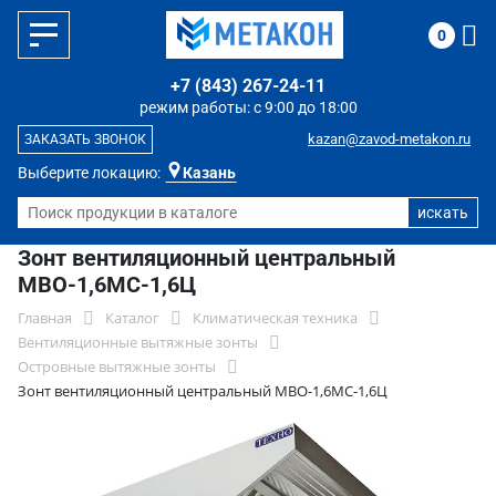
0
+7 (843) 267-24-11
режим работы: с 9:00 до 18:00
kazan@zavod-metakon.ru
ЗАКАЗАТЬ ЗВОНОК
Выберите локацию:
Казань
Зонт вентиляционный центральный
МВО-1,6МС-1,6Ц
Главная
Каталог
Климатическая техника
Вентиляционные вытяжные зонты
Островные вытяжные зонты
Зонт вентиляционный центральный МВО-1,6МС-1,6Ц